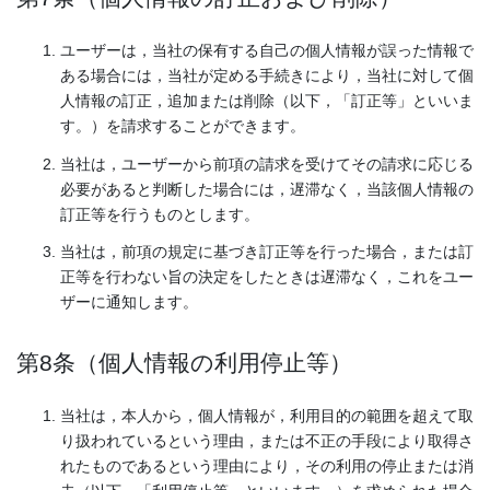
ユーザーは，当社の保有する自己の個人情報が誤った情報で
ある場合には，当社が定める手続きにより，当社に対して個
人情報の訂正，追加または削除（以下，「訂正等」といいま
す。）を請求することができます。
当社は，ユーザーから前項の請求を受けてその請求に応じる
必要があると判断した場合には，遅滞なく，当該個人情報の
訂正等を行うものとします。
当社は，前項の規定に基づき訂正等を行った場合，または訂
正等を行わない旨の決定をしたときは遅滞なく，これをユー
ザーに通知します。
第8条（個人情報の利用停止等）
当社は，本人から，個人情報が，利用目的の範囲を超えて取
り扱われているという理由，または不正の手段により取得さ
れたものであるという理由により，その利用の停止または消