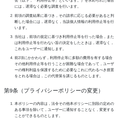
去（以下，「利用停止等」といいます。）を求められた場合
には，遅滞なく必要な調査を行います。
前項の調査結果に基づき，その請求に応じる必要があると判
断した場合には，遅滞なく，当該個人情報の利用停止等を行
います。
当社は，前項の規定に基づき利用停止等を行った場合，また
は利用停止等を行わない旨の決定をしたときは，遅滞なく，
これをユーザーに通知します。
前2項にかかわらず，利用停止等に多額の費用を有する場合
その他利用停止等を行うことが困難な場合であって，ユーザ
ーの権利利益を保護するために必要なこれに代わるべき措置
をとれる場合は，この代替策を講じるものとします。
第9条（プライバシーポリシーの変更）
本ポリシーの内容は，法令その他本ポリシーに別段の定めの
ある事項を除いて，ユーザーに通知することなく，変更する
ことができるものとします。