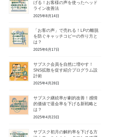
げる！お客様の声を使ったヘッド
ライン改善法
2025年8月14日
「お客の声」で売れる！LPの離脱
を防ぐキャッチコピーの作り方と
は？
2025年6月17日
サブスク会員を自然に増やす！
SNS拡散を促す紹介プログラム設
計術
2025年4月28日
サブスク継続率が劇的改善！感情
的価値で退会率を下げる新戦略と
は？
2025年4月23日
サブスク初月の解約率を下げる方