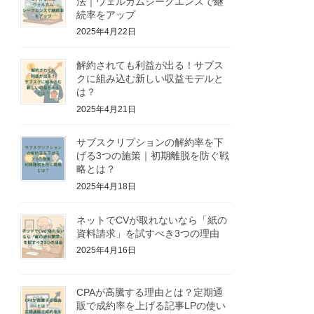
法｜ウェルカムシークエンスで継
続率をアップ
2025年4月22日
解約されても利益が出る！サブス
クに組み込む新しい収益モデルと
は？
2025年4月21日
サブスクリプションの解約率を下
げる3つの施策｜初期離脱を防ぐ戦
略とは？
2025年4月18日
ネットでCVが取れないなら「紙の
資料請求」を試すべき3つの理由
2025年4月16日
CPAが高騰する理由とは？定期通
販で成約率を上げる記事LPの使い