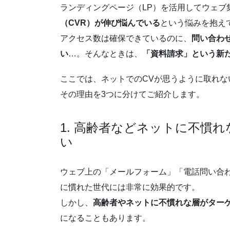
ランディングページ（LP）を活用してウェブ
（CVR）が伸び悩んでいる
という悩みを抱え
アクセス数は確保できているのに、
問い合わ
い
…。そんなときは、
「資料請求」という新た
ここでは、ネットでのCVが思うように取れ
その理由を3つに分けてご紹介します。
1. 高齢者などネットに不慣
い
ウェブ上の「メールフォーム」「電話問い合
に慣れた世代には非常に効果的です。
しかし、
高齢者やネットに不慣れな層がター
になることもあります。