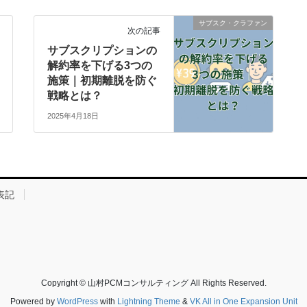
サブスク・クラファン
次の記事
サブスクリプションの
解約率を下げる3つの
施策｜初期離脱を防ぐ
戦略とは？
2025年4月18日
表記
Copyright © 山村PCMコンサルティング All Rights Reserved.
Powered by
WordPress
with
Lightning Theme
&
VK All in One Expansion Unit