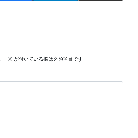
ん。
※
が付いている欄は必須項目です