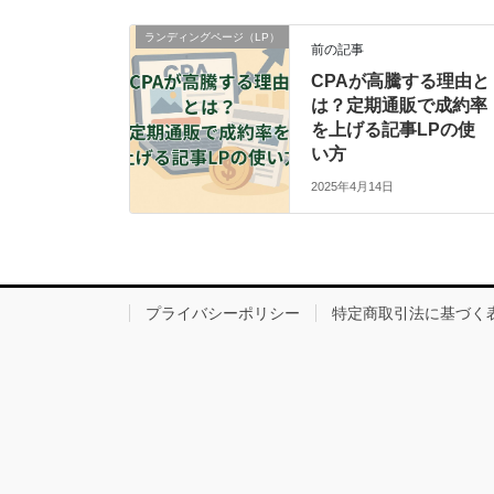
ランディングページ（LP）
前の記事
CPAが高騰する理由と
は？定期通販で成約率
を上げる記事LPの使
い方
2025年4月14日
プライバシーポリシー
特定商取引法に基づく