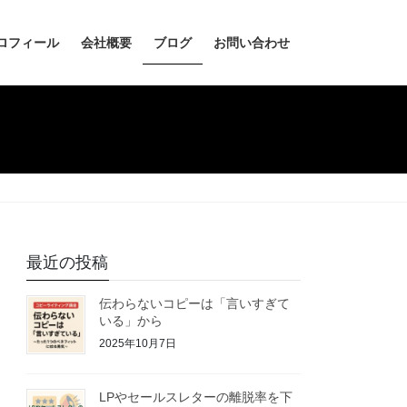
ロフィール
会社概要
ブログ
お問い合わせ
最近の投稿
伝わらないコピーは「言いすぎて
いる」から
2025年10月7日
LPやセールスレターの離脱率を下