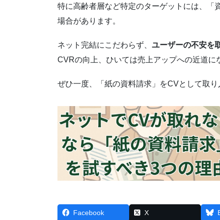
特に高齢者層など特定のターゲットには、「
場合があります。
ネット完結にこだわらず、
ユーザーの不安を
CVRの向上、ひいては売上アップへの近道に
ぜひ一度、「紙の資料請求」をCVとして取
Facebook
X