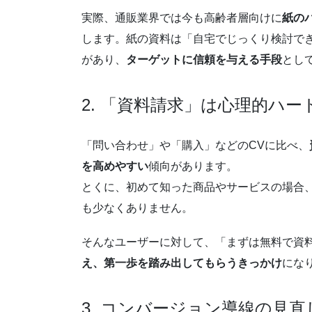
実際、通販業界では今も高齢者層向けに
紙の
します。紙の資料は「自宅でじっくり検討で
があり、
ターゲットに信頼を与える手段
とし
2. 「資料請求」は心理的ハ
「問い合わせ」や「購入」などのCVに比べ、
を高めやすい
傾向があります。
とくに、初めて知った商品やサービスの場合
も少なくありません。
そんなユーザーに対して、「まずは無料で資
え、第一歩を踏み出してもらうきっかけ
にな
3. コンバージョン導線の見