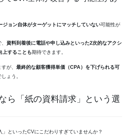
ージョン自体がターゲットにマッチしていない
可能性が
で、
資料到着後に電話や申し込みといった2次的なアクシ
向上することも
期待できます。
ますが、
最終的な顧客獲得単価（CPA）を下げられる可
でしょう。
調なら「紙の資料請求」という選
入」といったCVにこだわりすぎていませんか？