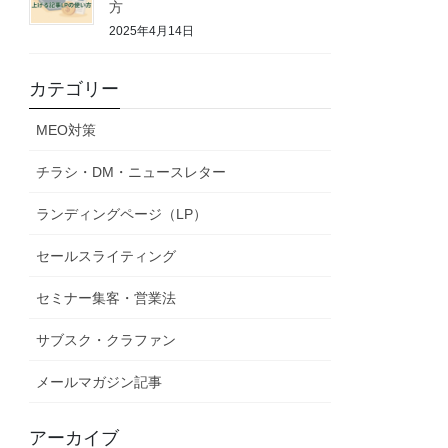
方
2025年4月14日
カテゴリー
MEO対策
チラシ・DM・ニュースレター
ランディングページ（LP）
セールスライティング
セミナー集客・営業法
サブスク・クラファン
メールマガジン記事
アーカイブ