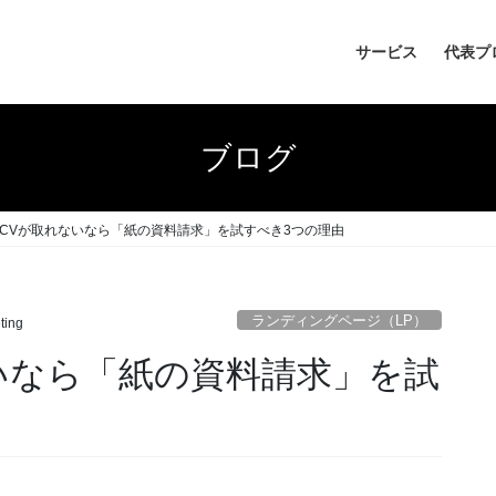
サービス
代表プ
ブログ
CVが取れないなら「紙の資料請求」を試すべき3つの理由
ランディングページ（LP）
ting
いなら「紙の資料請求」を試