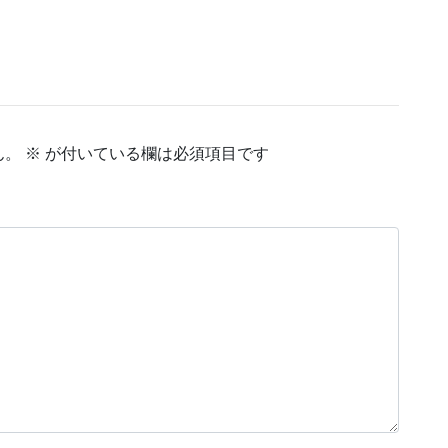
ん。
※
が付いている欄は必須項目です