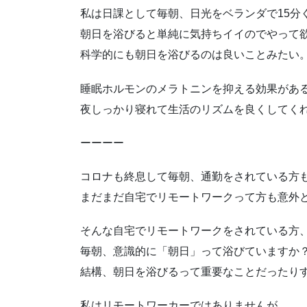
私は日課として毎朝、日光をベランダで15分
朝日を浴びると単純に気持ちイイのでやって
科学的にも朝日を浴びるのは良いことみたい
睡眠ホルモンのメラトニンを抑える効果があ
夜しっかり寝れて生活のリズムを良くしてく
ーーーー
コロナも終息して毎朝、通勤をされている方
まだまだ自宅でリモートワークって方も意外
そんな自宅でリモートワークをされている方
毎朝、意識的に「朝日」って浴びていますか
結構、朝日を浴びるって重要なことだったり
私はリモートワーカーではありませんが、