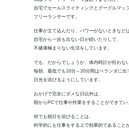
自宅でセールスライティングとグーグルマッ
フリーランサーです。
仕事が立て込んだり、パワーがないときなど
自宅から一歩も出ない日が続いたりして、
不健康極まりない生活をしています。
でも、だからでしょうか、体内時計が狂わな
毎朝、最低でも10分～20分間はベランダに出
日光を浴びるようにしています。
おかげで完全にダメな日以外は、
朝からPCで仕事や作業をすることができてい
何でも朝日を浴びることは、
科学的にも仕事をする上で効果的であること