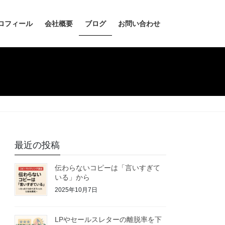
ロフィール
会社概要
ブログ
お問い合わせ
最近の投稿
伝わらないコピーは「言いすぎて
いる」から
2025年10月7日
LPやセールスレターの離脱率を下