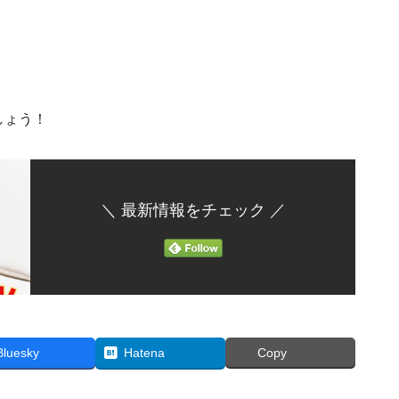
、
しょう！
＼ 最新情報をチェック ／
Bluesky
Hatena
Copy