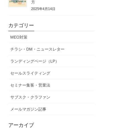
方
2025年4月14日
カテゴリー
MEO対策
チラシ・DM・ニュースレター
ランディングページ（LP）
セールスライティング
セミナー集客・営業法
サブスク・クラファン
メールマガジン記事
アーカイブ