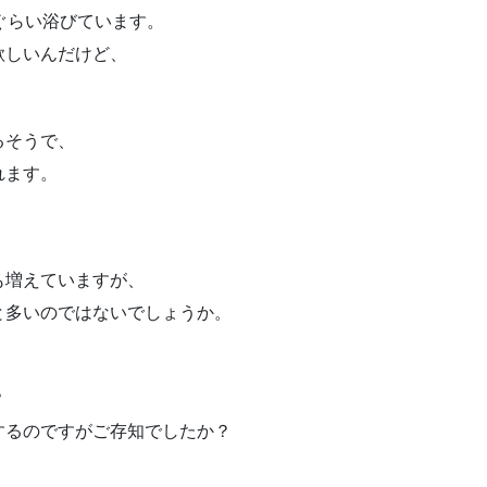
ぐらい浴びています。
欲しいんだけど、
。
るそうで、
れます。
も増えていますが、
と多いのではないでしょうか。
、
？
するのですがご存知でしたか？