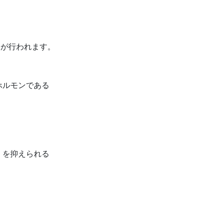
制が行われます。
ホルモンである
）を抑えられる