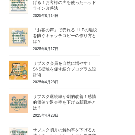
げる！お客様の声を使ったヘッド
ライン改善法
2025年8月14日
「お客の声」で売れる！LPの離脱
を防ぐキャッチコピーの作り方と
は？
2025年6月17日
サブスク会員を自然に増やす！
SNS拡散を促す紹介プログラム設
計術
2025年4月28日
サブスク継続率が劇的改善！感情
的価値で退会率を下げる新戦略と
は？
2025年4月23日
サブスク初月の解約率を下げる方