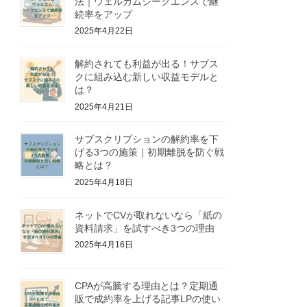
法｜ウェルカムシークエンスで継
続率をアップ
2025年4月22日
解約されても利益が出る！サブス
クに組み込む新しい収益モデルと
は？
2025年4月21日
サブスクリプションの解約率を下
げる3つの施策｜初期離脱を防ぐ戦
略とは？
2025年4月18日
ネットでCVが取れないなら「紙の
資料請求」を試すべき3つの理由
2025年4月16日
CPAが高騰する理由とは？定期通
販で成約率を上げる記事LPの使い