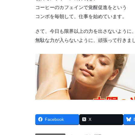
コーヒーのカフェインで覚醒促進をという
コンボを毎朝して、仕事を始めています。
さて、今日も限界以上の力を出さないように
無駄な力が入らないように、頑張って行きま
Facebook
X